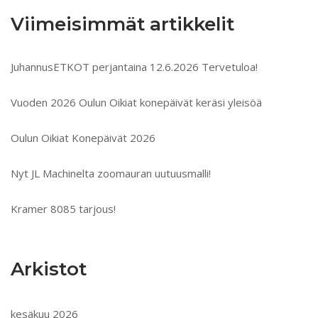
Viimeisimmät artikkelit
JuhannusETKOT perjantaina 12.6.2026 Tervetuloa!
Vuoden 2026 Oulun Oikiat konepäivät keräsi yleisöä
Oulun Oikiat Konepäivät 2026
Nyt JL Machinelta zoomauran uutuusmalli!
Kramer 8085 tarjous!
Arkistot
kesäkuu 2026