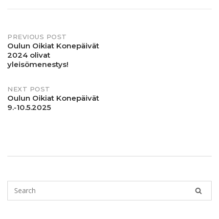
PREVIOUS POST
Oulun Oikiat Konepäivät
Post
2024 olivat
yleisömenestys!
navigation
NEXT POST
Oulun Oikiat Konepäivät
9.-10.5.2025