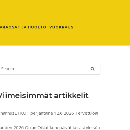
ARAOSAT JA HUOLTO
VUOKRAUS
Viimeisimmät artikkelit
uhannusETKOT perjantaina 12.6.2026 Tervetuloa!
uoden 2026 Oulun Oikiat konepäivät keräsi yleisöä