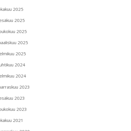
okakuu 2025
esäkuu 2025
oukokuu 2025
aaliskuu 2025
elmikuu 2025
uhtikuu 2024
elmikuu 2024
arraskuu 2023
esäkuu 2023
oukokuu 2023
okakuu 2021