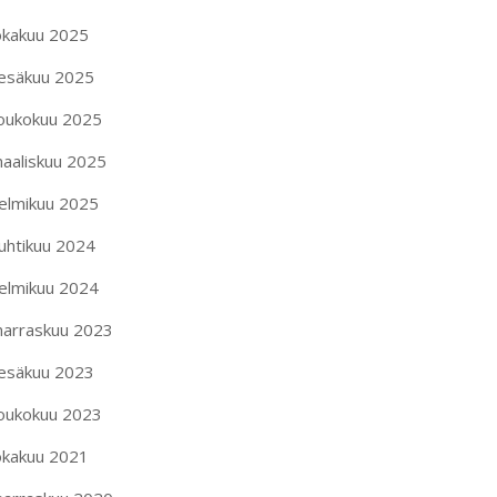
okakuu 2025
esäkuu 2025
oukokuu 2025
aaliskuu 2025
elmikuu 2025
uhtikuu 2024
elmikuu 2024
arraskuu 2023
esäkuu 2023
oukokuu 2023
okakuu 2021