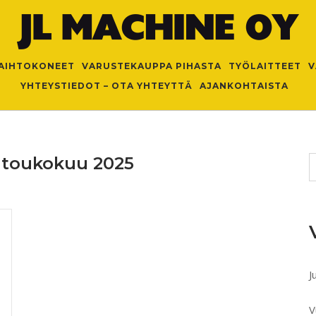
AIHTOKONEET
VARUSTEKAUPPA PIHASTA
TYÖLAITTEET
V
YHTEYSTIEDOT – OTA YHTEYTTÄ
AJANKOHTAISTA
:
toukokuu 2025
J
V