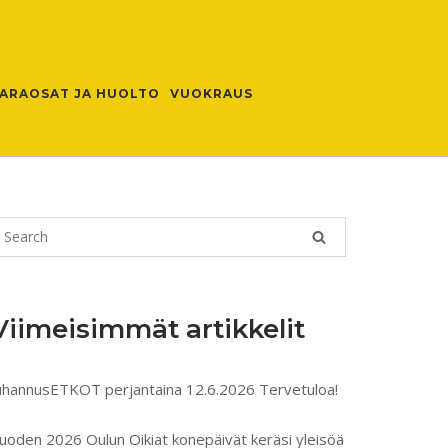
ARAOSAT JA HUOLTO
VUOKRAUS
Viimeisimmät artikkelit
uhannusETKOT perjantaina 12.6.2026 Tervetuloa!
uoden 2026 Oulun Oikiat konepäivät keräsi yleisöä