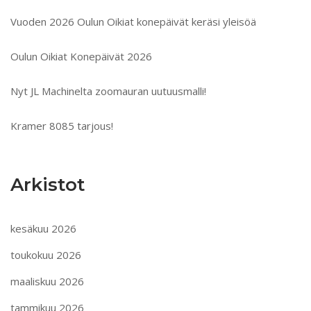
Vuoden 2026 Oulun Oikiat konepäivät keräsi yleisöä
Oulun Oikiat Konepäivät 2026
Nyt JL Machinelta zoomauran uutuusmalli!
Kramer 8085 tarjous!
Arkistot
kesäkuu 2026
toukokuu 2026
maaliskuu 2026
tammikuu 2026