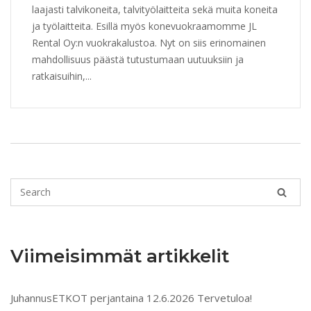
laajasti talvikoneita, talvityölaitteita sekä muita koneita
ja työlaitteita. Esillä myös konevuokraamomme JL
Rental Oy:n vuokrakalustoa. Nyt on siis erinomainen
mahdollisuus päästä tutustumaan uutuuksiin ja
ratkaisuihin,...
Viimeisimmät artikkelit
JuhannusETKOT perjantaina 12.6.2026 Tervetuloa!