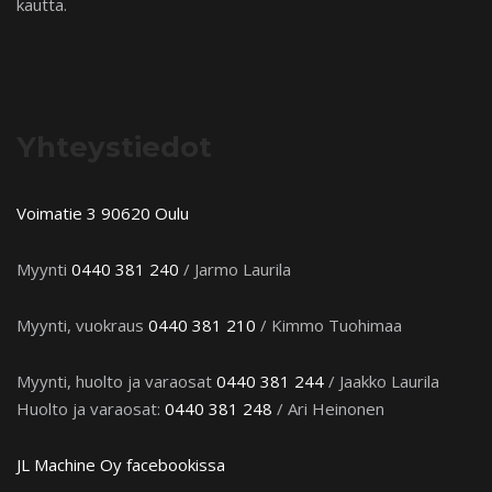
kautta.
Yhteystiedot
Voimatie 3 90620 Oulu
Myynti
0440 381 240
/ Jarmo Laurila
Myynti, vuokraus
0440 381 210
/ Kimmo Tuohimaa
Myynti, huolto ja varaosat
0440 381 244
/ Jaakko Laurila
Huolto ja varaosat:
0440 381 248
/ Ari Heinonen
JL Machine Oy facebookissa