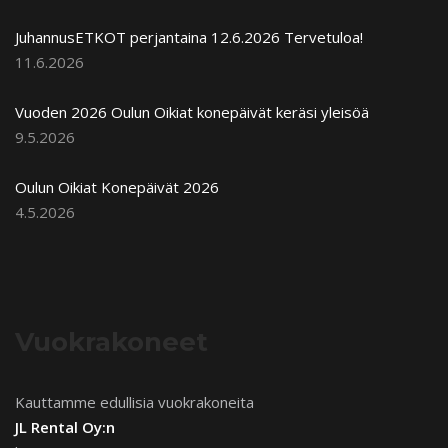
JuhannusETKOT perjantaina 12.6.2026 Tervetuloa!
11.6.2026
Vuoden 2026 Oulun Oikiat konepäivät keräsi yleisöä
9.5.2026
Oulun Oikiat Konepäivät 2026
4.5.2026
Vuokrakoneet
Kauttamme edullisia vuokrakoneita
JL Rental Oy:n