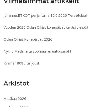
Viimeisimmät artikkelit
JuhannusETKOT perjantaina 12.6.2026 Tervetuloa!
Vuoden 2026 Oulun Oikiat konepäivät keräsi yleisöä
Oulun Oikiat Konepäivät 2026
Nyt JL Machinelta zoomauran uutuusmalli!
Kramer 8085 tarjous!
Arkistot
kesäkuu 2026