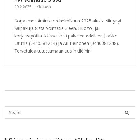
19.2.2025
Yleinen
Korjaamotoiminta on helmikuun 2025 alusta siirtynyt
Sälpäkuja 8:sta Voimatie 3:een. Huolto- ja
korjaustyötilauksissa teitä palvelee edelleen Jaakko
Laurila (0440381244) ja Ari Heinonen (0440381248).
Tervetuloa tutustumaan uusiin tiloihin!