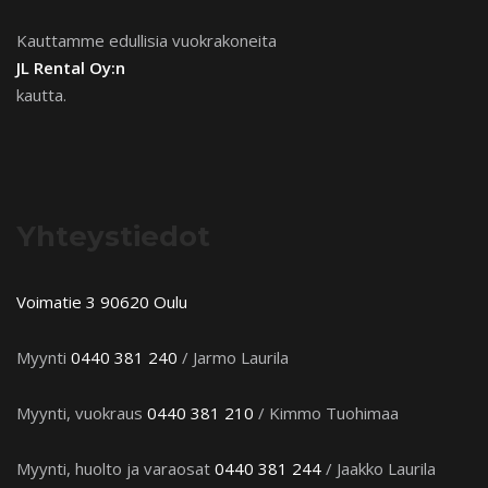
Kauttamme edullisia vuokrakoneita
JL Rental Oy:n
kautta.
Yhteystiedot
Voimatie 3 90620 Oulu
Myynti
0440 381 240
/ Jarmo Laurila
Myynti, vuokraus
0440 381 210
/ Kimmo Tuohimaa
Myynti, huolto ja varaosat
0440 381 244
/ Jaakko Laurila