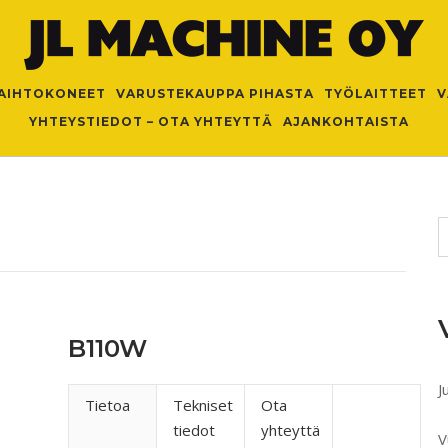
AIHTOKONEET
VARUSTEKAUPPA PIHASTA
TYÖLAITTEET
V
YHTEYSTIEDOT – OTA YHTEYTTÄ
AJANKOHTAISTA
B110W
J
Tietoa
Tekniset
Ota
tiedot
yhteyttä
V