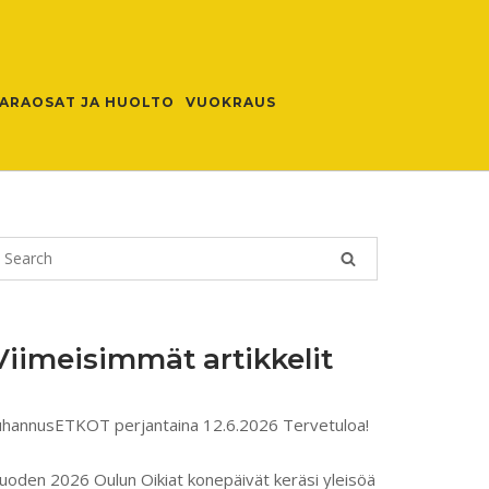
ARAOSAT JA HUOLTO
VUOKRAUS
Viimeisimmät artikkelit
uhannusETKOT perjantaina 12.6.2026 Tervetuloa!
uoden 2026 Oulun Oikiat konepäivät keräsi yleisöä