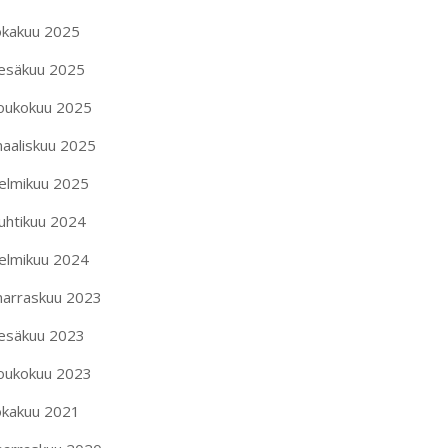
okakuu 2025
esäkuu 2025
oukokuu 2025
aaliskuu 2025
elmikuu 2025
uhtikuu 2024
elmikuu 2024
arraskuu 2023
esäkuu 2023
oukokuu 2023
okakuu 2021