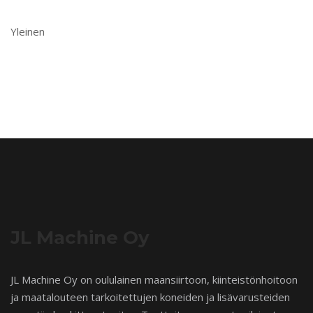
Yleinen
JL Machine Oy
JL Machine Oy on oululainen maansiirtoon, kiinteistönhoitoon
ja maatalouteen tarkoitettujen koneiden ja lisävarusteiden