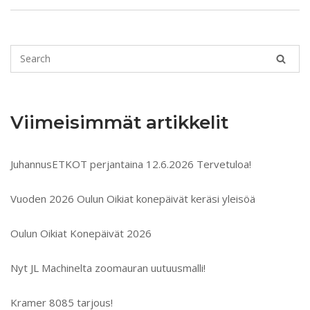
Viimeisimmät artikkelit
JuhannusETKOT perjantaina 12.6.2026 Tervetuloa!
Vuoden 2026 Oulun Oikiat konepäivät keräsi yleisöä
Oulun Oikiat Konepäivät 2026
Nyt JL Machinelta zoomauran uutuusmalli!
Kramer 8085 tarjous!