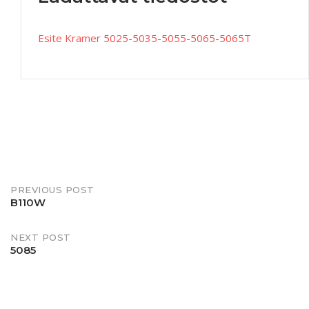
Esite Kramer 5025-5035-5055-5065-5065T
PREVIOUS POST
B110W
NEXT POST
5085