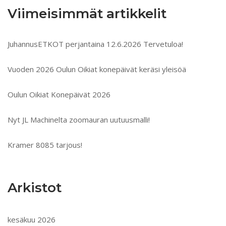
Viimeisimmät artikkelit
JuhannusETKOT perjantaina 12.6.2026 Tervetuloa!
Vuoden 2026 Oulun Oikiat konepäivät keräsi yleisöä
Oulun Oikiat Konepäivät 2026
Nyt JL Machinelta zoomauran uutuusmalli!
Kramer 8085 tarjous!
Arkistot
kesäkuu 2026