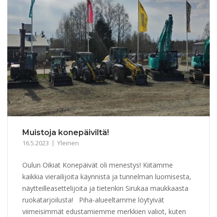
Muistoja konepäiviltä!
16.5.2023
Yleinen
Oulun Oikiat Konepäivät oli menestys! Kiitämme
kaikkia vierailijoita käynnistä ja tunnelman luomisesta,
näytteilleasettelijoita ja tietenkin Sirukaa maukkaasta
ruokatarjoilusta! Piha-alueeltamme löytyivät
viimeisimmät edustamiemme merkkien valiot, kuten