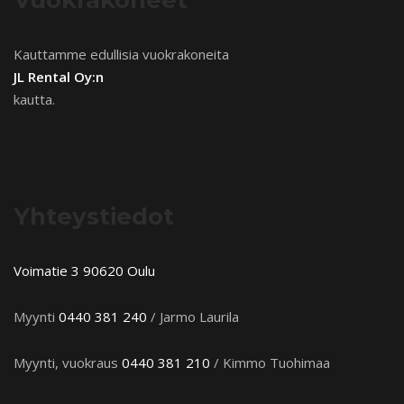
Kauttamme edullisia vuokrakoneita
JL Rental Oy:n
kautta.
Yhteystiedot
Voimatie 3 90620 Oulu
Myynti
0440 381 240
/ Jarmo Laurila
Myynti, vuokraus
0440 381 210
/ Kimmo Tuohimaa