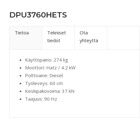
DPU3760HETS
Tietoa
Tekniset
Ota
tiedot
yhteyttä
Käyttöpaino:
274 kg
Moottori:
Hatz / 4.2 kW
Polttoaine:
Diesel
Työleveys:
60 cm
Keskipakovoima:
37 kN
Taajuus:
90 Hz