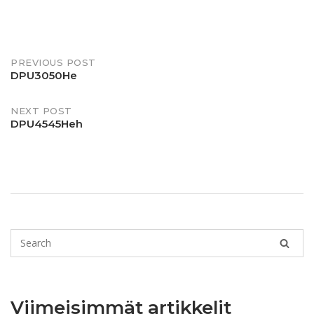
PREVIOUS POST
DPU3050He
NEXT POST
DPU4545Heh
Viimeisimmät artikkelit