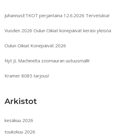
JuhannusETKOT perjantaina 12.6.2026 Tervetuloa!
Vuoden 2026 Oulun Oikiat konepäivät keräsi yleisöä
Oulun Oikiat Konepäivät 2026
Nyt JL Machinelta zoomauran uutuusmalli!
Kramer 8085 tarjous!
Arkistot
kesäkuu 2026
toukokuu 2026