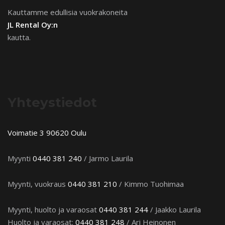
Kauttamme edullisia vuokrakoneita
JL Rental Oy:n
kautta.
Yhteystiedot
Voimatie 3 90620 Oulu
Myynti
0440 381 240
/ Jarmo Laurila
Myynti, vuokraus
0440 381 210
/ Kimmo Tuohimaa
Myynti, huolto ja varaosat
0440 381 244
/ Jaakko Laurila
Huolto ja varaosat:
0440 381 248
/ Ari Heinonen