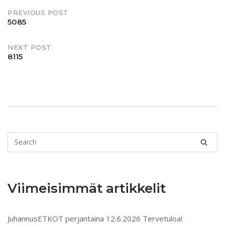
PREVIOUS POST
5085
NEXT POST
8115
Viimeisimmät artikkelit
JuhannusETKOT perjantaina 12.6.2026 Tervetuloa!