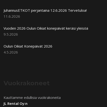
JuhannusETKOT perjantaina 12.6.2026 Tervetuloa!
11.6.2026
Vuoden 2026 Oulun Oikiat konepäivät keräsi yleisöä
9.5.2026
Oulun Oikiat Konepäivät 2026
4.5.2026
Vuokrakoneet
Kauttamme edullisia vuokrakoneita
JL Rental Oy:n