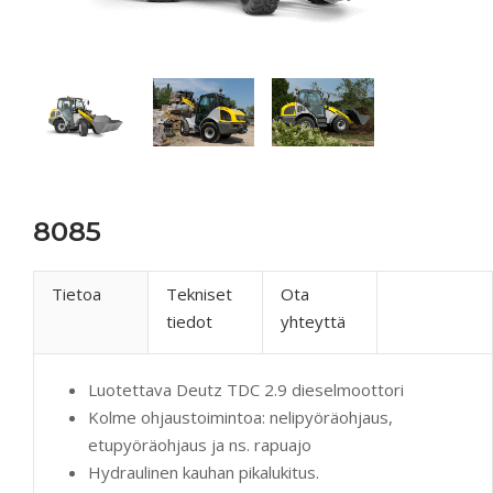
8085
Tietoa
Tekniset
Ota
tiedot
yhteyttä
Luotettava Deutz TDC 2.9 dieselmoottori
Kolme ohjaustoimintoa: nelipyöräohjaus,
etupyöräohjaus ja ns. rapuajo
Hydraulinen kauhan pikalukitus.