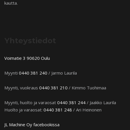
kautta.
Yhteystiedot
Voimatie 3 90620 Oulu
Myynti
0440 381 240
/ Jarmo Laurila
Myynti, vuokraus
0440 381 210
/ Kimmo Tuohimaa
Myynti, huolto ja varaosat
0440 381 244
/ Jaakko Laurila
Huolto ja varaosat:
0440 381 248
/ Ari Heinonen
JL Machine Oy facebookissa