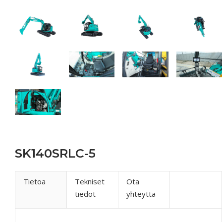
SK140SRLC-5
Tietoa
Tekniset
Ota
tiedot
yhteyttä