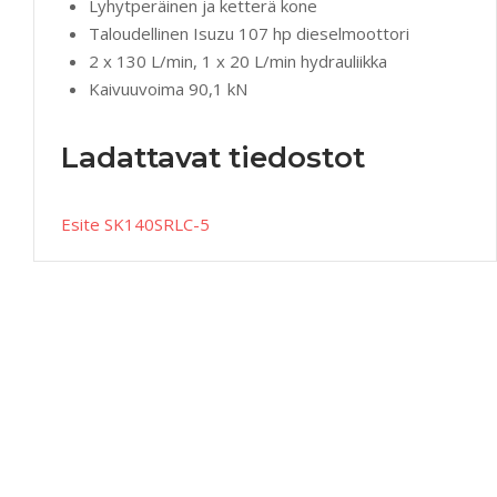
Lyhytperäinen ja ketterä kone
Taloudellinen Isuzu 107 hp dieselmoottori
2 x 130 L/min, 1 x 20 L/min hydrauliikka
Kaivuuvoima 90,1 kN
Ladattavat tiedostot
Esite SK140SRLC-5