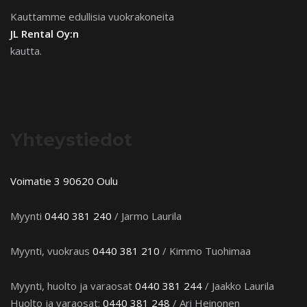
Kauttamme edullisia vuokrakoneita
JL Rental Oy:n
kautta.
Yhteystiedot
Voimatie 3 90620 Oulu
Myynti
0440 381 240
/ Jarmo Laurila
Myynti, vuokraus
0440 381 210
/ Kimmo Tuohimaa
Myynti, huolto ja varaosat
0440 381 244
/ Jaakko Laurila
Huolto ja varaosat:
0440 381 248
/ Ari Heinonen