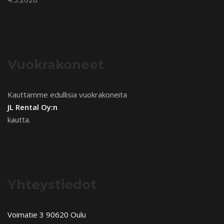
Vuokrakoneet
Kauttamme edullisia vuokrakoneita
JL Rental Oy:n
kautta.
Yhteystiedot
Voimatie 3 90620 Oulu