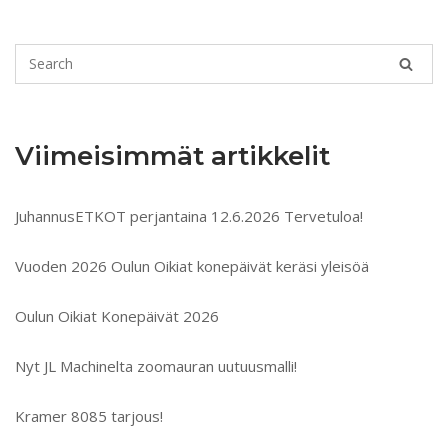
Viimeisimmät artikkelit
JuhannusETKOT perjantaina 12.6.2026 Tervetuloa!
Vuoden 2026 Oulun Oikiat konepäivät keräsi yleisöä
Oulun Oikiat Konepäivät 2026
Nyt JL Machinelta zoomauran uutuusmalli!
Kramer 8085 tarjous!