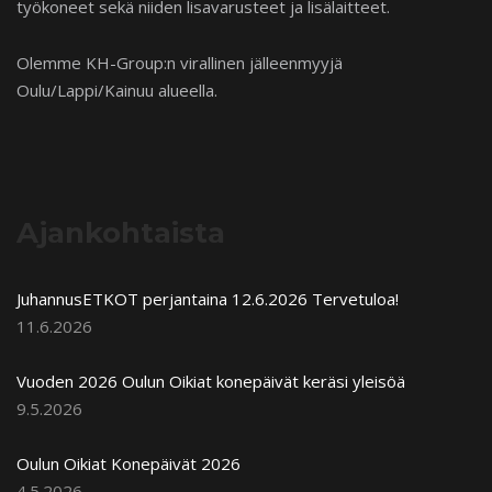
työkoneet sekä niiden lisavarusteet ja lisälaitteet.
Olemme KH-Group:n virallinen jälleenmyyjä
Oulu/Lappi/Kainuu alueella.
Ajankohtaista
JuhannusETKOT perjantaina 12.6.2026 Tervetuloa!
11.6.2026
Vuoden 2026 Oulun Oikiat konepäivät keräsi yleisöä
9.5.2026
Oulun Oikiat Konepäivät 2026
4.5.2026